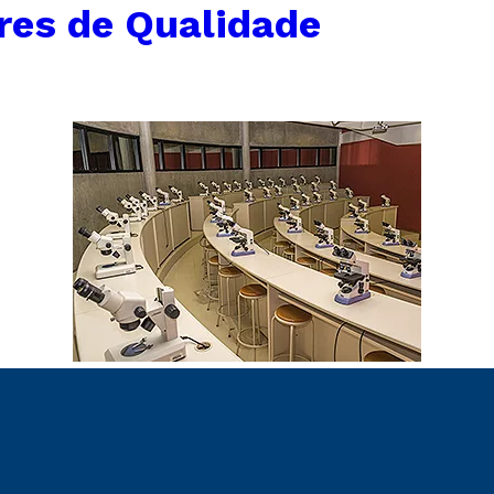
res de Qualidade