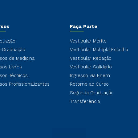
rsos
Faça Parte
duação
Vestibular Mérito
-Graduação
Vestibular Múltipla Escolha
sos de Medicina
Vestibular Redação
sos Livres
Vestibular Solidário
sos Técnicos
Ingresso via Enem
sos Profissionalizantes
Retorne ao Curso
Segunda Graduação
Transferência