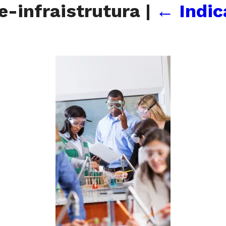
e-infraistrutura
|
←
Indic