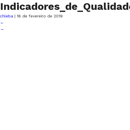
Indicadores_de_Qualidad
chleba
|
18 de fevereiro de 2019
←
→