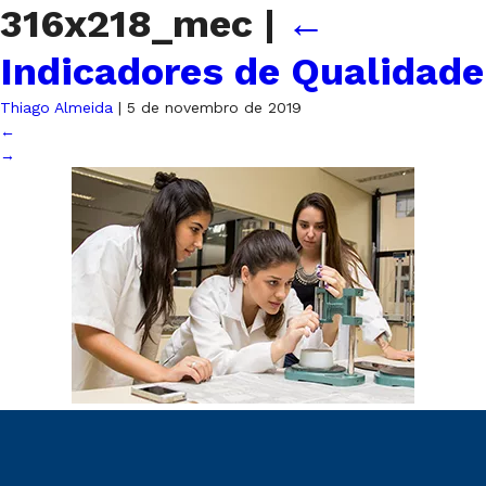
316x218_mec
|
←
Indicadores de Qualidade
Thiago Almeida
|
5 de novembro de 2019
←
→