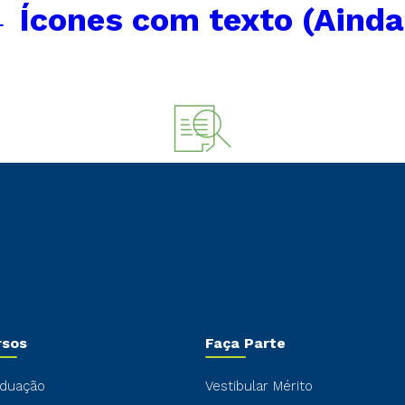
←
Ícones com texto (Ainda
rsos
Faça Parte
duação
Vestibular Mérito