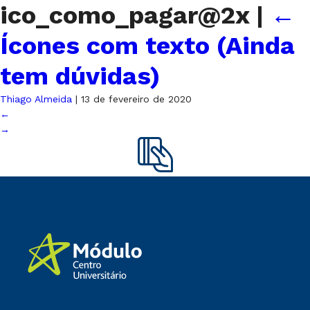
ico_como_pagar@2x
|
←
Ícones com texto (Ainda
tem dúvidas)
Thiago Almeida
|
13 de fevereiro de 2020
←
→