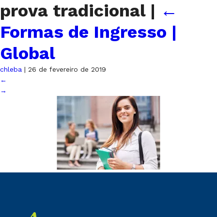
prova tradicional
|
←
Formas de Ingresso |
Global
chleba
|
26 de fevereiro de 2019
←
→