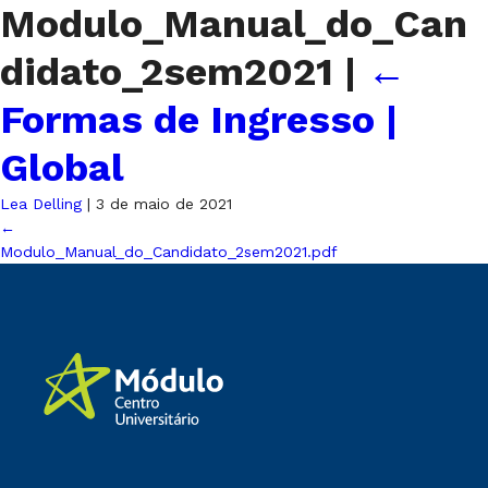
Modulo_Manual_do_Can
didato_2sem2021
|
←
Formas de Ingresso |
Global
Lea Delling
|
3 de maio de 2021
←
Modulo_Manual_do_Candidato_2sem2021.pdf