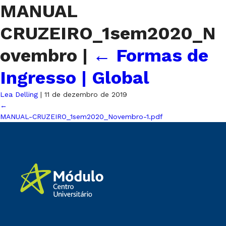
MANUAL
CRUZEIRO_1sem2020_N
ovembro
|
←
Formas de
Ingresso | Global
Lea Delling
|
11 de dezembro de 2019
←
MANUAL-CRUZEIRO_1sem2020_Novembro-1.pdf