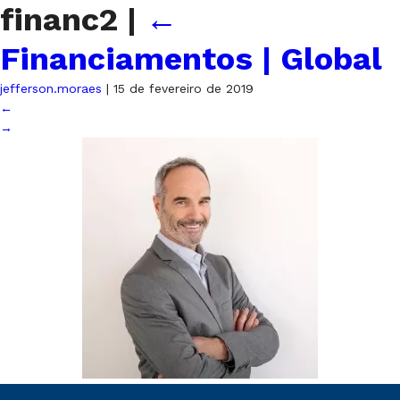
financ2
|
←
Financiamentos | Global
jefferson.moraes
|
15 de fevereiro de 2019
←
→