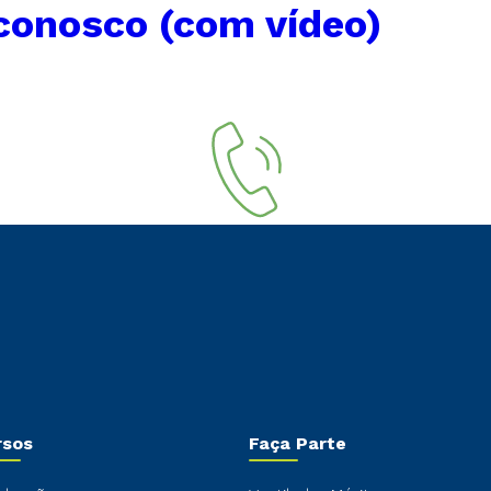
conosco (com vídeo)
rsos
Faça Parte