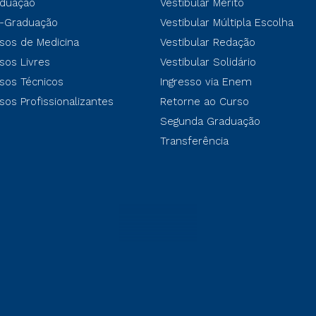
duação
Vestibular Mérito
-Graduação
Vestibular Múltipla Escolha
sos de Medicina
Vestibular Redação
sos Livres
Vestibular Solidário
sos Técnicos
Ingresso via Enem
sos Profissionalizantes
Retorne ao Curso
Segunda Graduação
Transferência