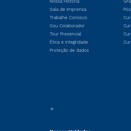
Nossa História
Gra
Sala de Imprensa
Pós
Trabalhe Conosco
Cur
Sou Colaborador
Cur
Tour Presencial
Cur
Ética e Integridade
Cur
Proteção de dados