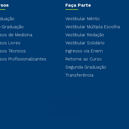
rsos
Faça Parte
duação
Vestibular Mérito
-Graduação
Vestibular Múltipla Escolha
sos de Medicina
Vestibular Redação
sos Livres
Vestibular Solidário
sos Técnicos
Ingresso via Enem
sos Profissionalizantes
Retorne ao Curso
Segunda Graduação
Transferência