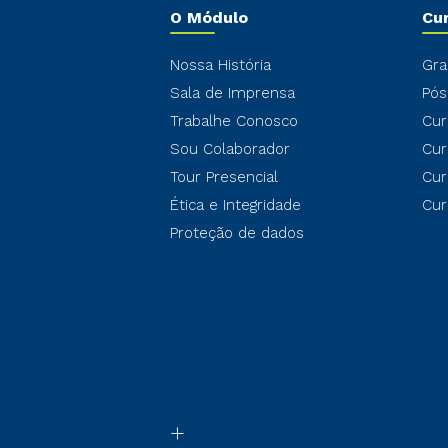
O Módulo
Cu
Nossa História
Gra
Sala de Imprensa
Pós
Trabalhe Conosco
Cur
Sou Colaborador
Cur
Tour Presencial
Cur
Ética e Integridade
Cur
Proteção de dados