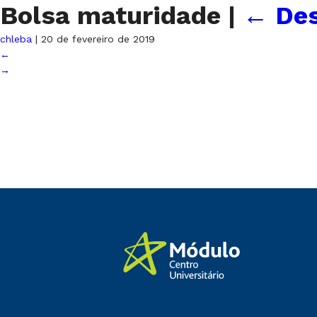
Bolsa maturidade
|
←
Des
chleba
|
20 de fevereiro de 2019
←
→