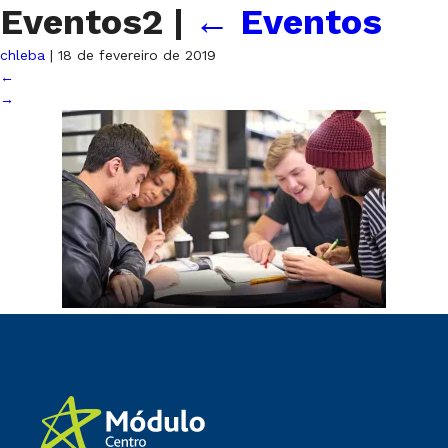
Eventos2
|
←
Eventos
chleba
|
18 de fevereiro de 2019
←
→