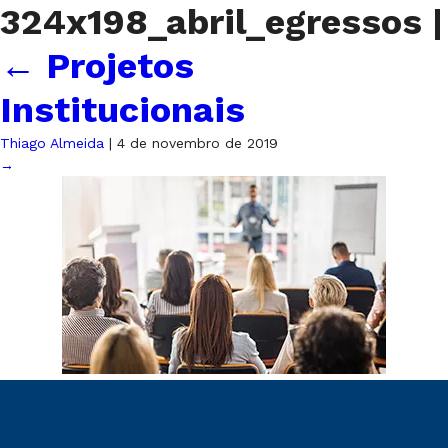
324x198_abril_egressos
|
←
Projetos
Institucionais
Thiago Almeida
|
4 de novembro de 2019
→