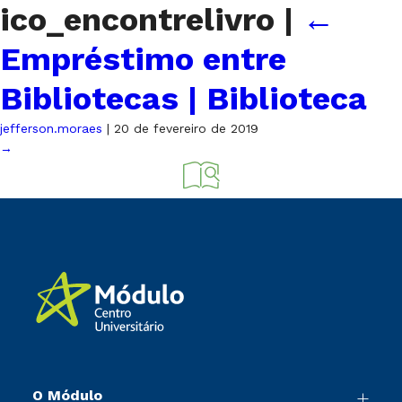
ico_encontrelivro
|
←
Empréstimo entre
Bibliotecas | Biblioteca
jefferson.moraes
|
20 de fevereiro de 2019
→
O Módulo