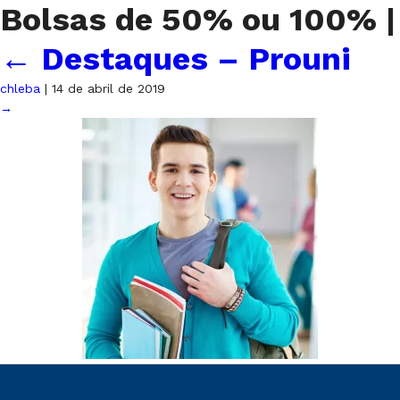
Bolsas de 50% ou 100%
|
←
Destaques – Prouni
chleba
|
14 de abril de 2019
→