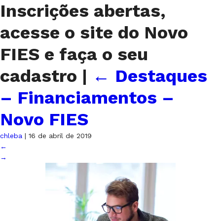
Inscrições abertas,
acesse o site do Novo
FIES e faça o seu
cadastro
|
←
Destaques
– Financiamentos –
Novo FIES
chleba
|
16 de abril de 2019
←
→