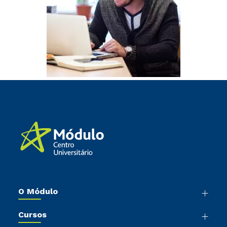
O Módulo
Nossa História
Cursos
Sala de Imprensa