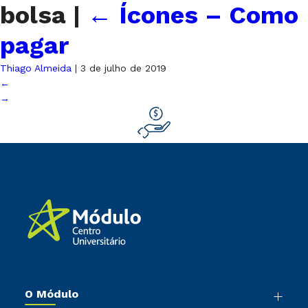
bolsa
|
←
Ícones – Como
pagar
Thiago Almeida
|
3 de julho de 2019
←
→
O Módulo