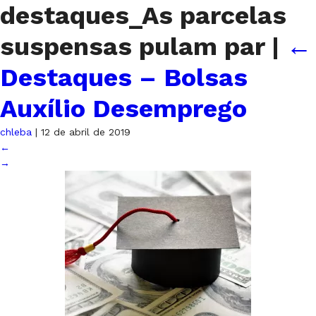
destaques_As parcelas
suspensas pulam par
|
←
Destaques – Bolsas
Auxílio Desemprego
chleba
|
12 de abril de 2019
←
→