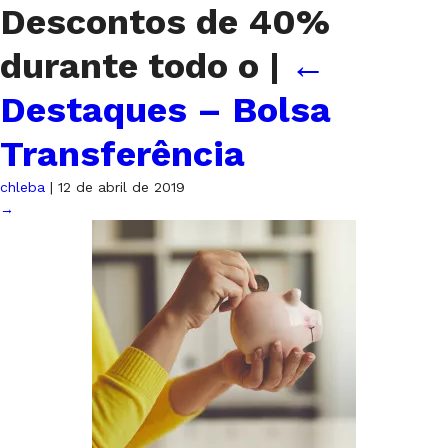
Descontos de 40%
durante todo o
|
←
Destaques – Bolsa
Transferência
chleba
|
12 de abril de 2019
→