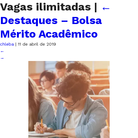
Vagas ilimitadas
|
←
Destaques – Bolsa
Mérito Acadêmico
chleba
|
11 de abril de 2019
←
→