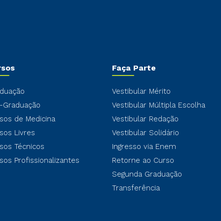
rsos
Faça Parte
duação
Vestibular Mérito
-Graduação
Vestibular Múltipla Escolha
sos de Medicina
Vestibular Redação
sos Livres
Vestibular Solidário
sos Técnicos
Ingresso via Enem
sos Profissionalizantes
Retorne ao Curso
Segunda Graduação
Transferência