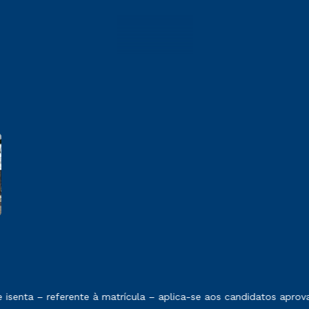
 exposto no contrato de prestação de serviços.
senta – referente à matrícula – aplica-se aos candidatos aprov