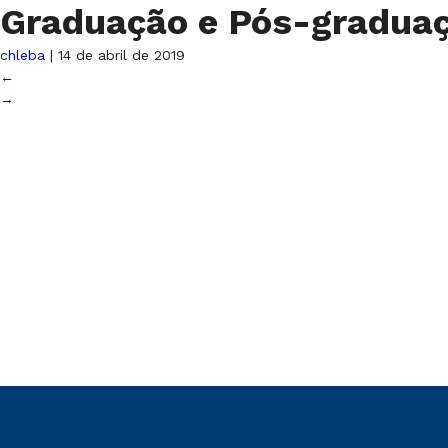
Graduação e Pós-gradua
chleba
|
14 de abril de 2019
←
→