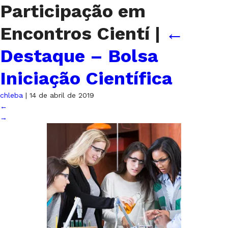
Participação em
Encontros Cientí
|
←
Destaque – Bolsa
Iniciação Científica
chleba
|
14 de abril de 2019
←
→