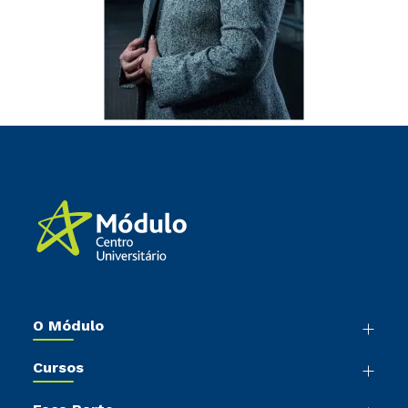
O Módulo
Nossa História
Cursos
Sala de Imprensa
Graduação
Trabalhe Conosco