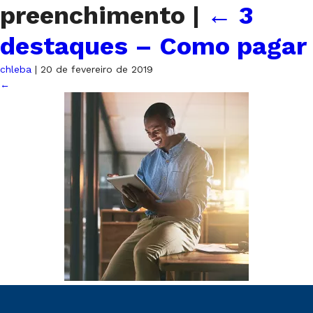
preenchimento
|
←
3
destaques – Como pagar
chleba
|
20 de fevereiro de 2019
←