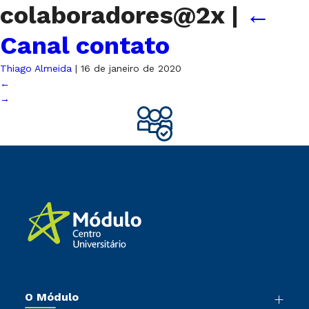
colaboradores@2x
|
←
Canal contato
Thiago Almeida
|
16 de janeiro de 2020
←
→
O Módulo