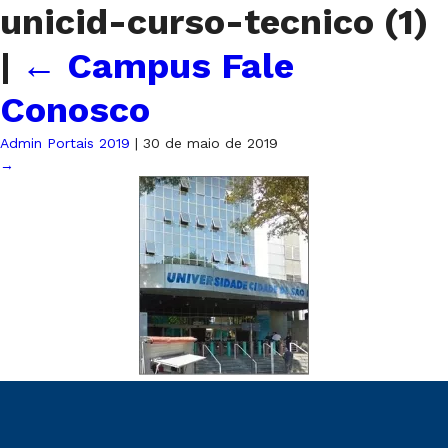
unicid-curso-tecnico (1)
|
←
Campus Fale
Conosco
Admin Portais 2019
|
30 de maio de 2019
→