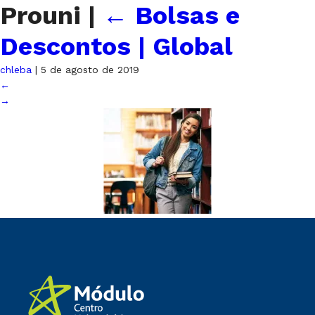
Prouni
|
←
Bolsas e
Descontos | Global
chleba
|
5 de agosto de 2019
←
→