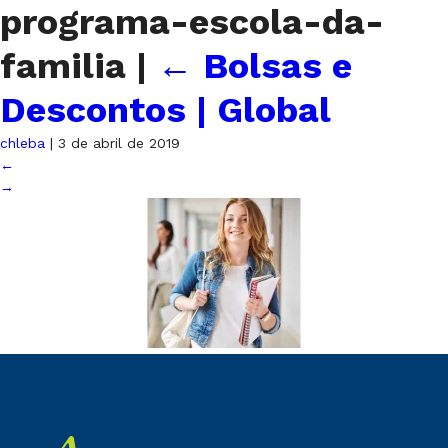
programa-escola-da-
familia
|
←
Bolsas e
Descontos | Global
chleba
|
3 de abril de 2019
←
→