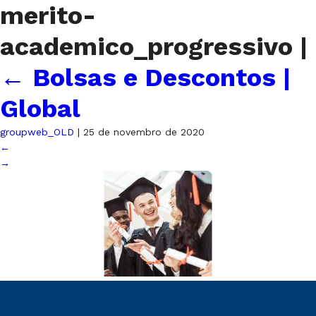
merito-
academico_progressivo
|
←
Bolsas e Descontos |
Global
groupweb_OLD
|
25 de novembro de 2020
←
→