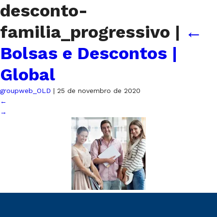
desconto-
familia_progressivo
|
←
Bolsas e Descontos |
Global
groupweb_OLD
|
25 de novembro de 2020
←
→