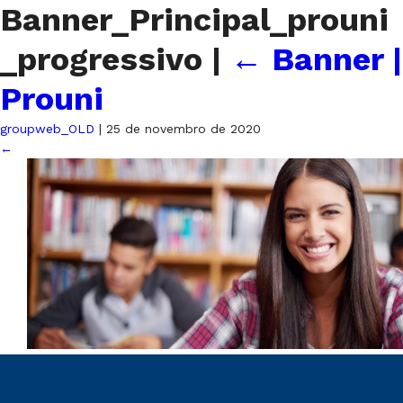
Banner_Principal_prouni
_progressivo
|
←
Banner |
Prouni
groupweb_OLD
|
25 de novembro de 2020
←