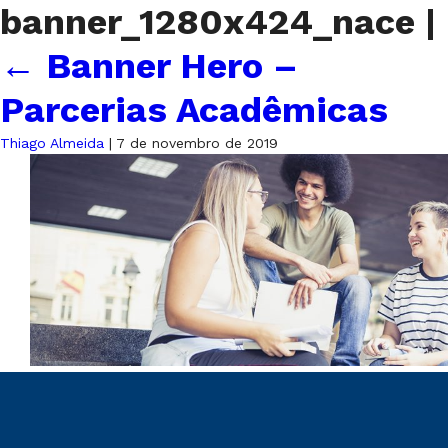
banner_1280x424_nace
|
←
Banner Hero –
Parcerias Acadêmicas
Thiago Almeida
|
7 de novembro de 2019