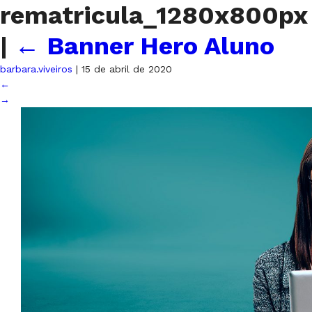
rematricula_1280x800px
|
←
Banner Hero Aluno
barbara.viveiros
|
15 de abril de 2020
←
→