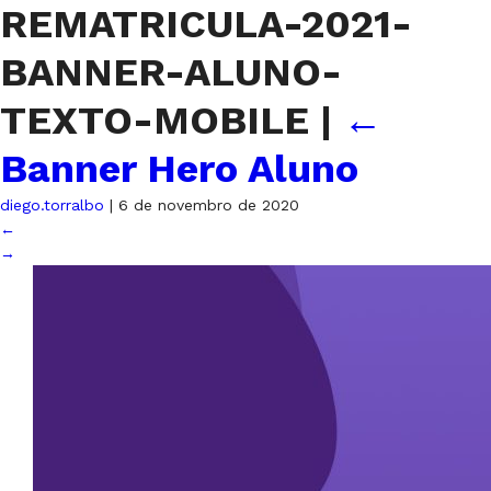
REMATRICULA-2021-
BANNER-ALUNO-
TEXTO-MOBILE
|
←
Banner Hero Aluno
diego.torralbo
|
6 de novembro de 2020
←
→