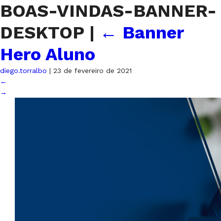
BOAS-VINDAS-BANNER-
DESKTOP
|
←
Banner
Hero Aluno
diego.torralbo
|
23 de fevereiro de 2021
←
→