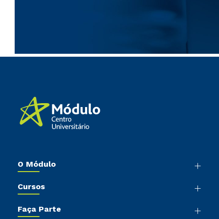
O Módulo
Nossa História
Cursos
Sala de Imprensa
Graduação
Trabalhe Conosco
Faça Parte
Pós-Graduação
Sou Colaborador