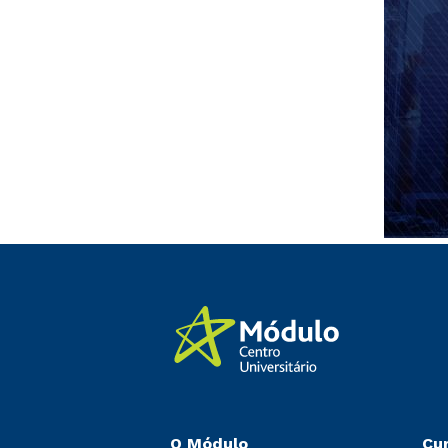
O Módulo
Cu