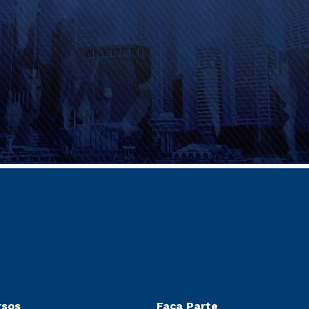
rsos
Faça Parte