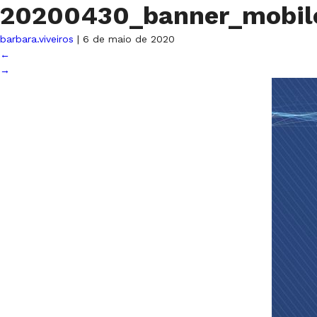
20200430_banner_mobi
barbara.viveiros
|
6 de maio de 2020
←
→