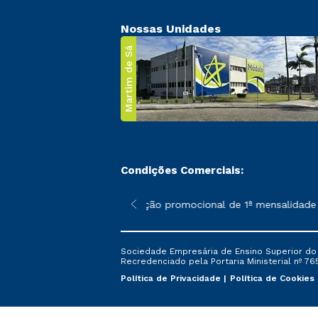
Nossas Unidades
Martim de Sá
Condições Comerciais:
 poderão sofrer alterações nos períodos de rematrícula conforme
*A condição promocional de 1ª mensalidade isen
Sociedade Empresária de Ensino Superior do L
Recredenciado pela Portaria Ministerial nº 765
Política de Privacidade
Política de Cookies