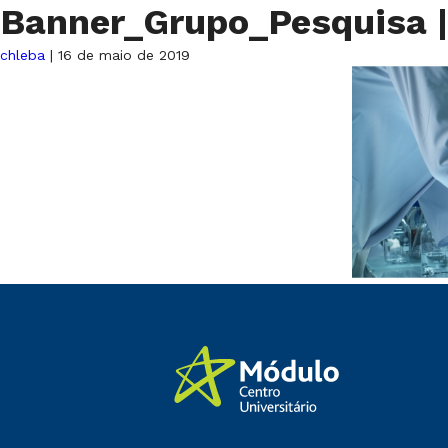
Banner_Grupo_Pesquisa
|
chleba
|
16 de maio de 2019