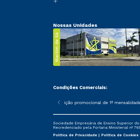
Nossas Unidades
Martim de Sá
Condições Comerciais:
 poderão sofrer alterações nos períodos de rematrícula conforme
*A condição promocional de 1ª mensalidade i
Sociedade Empresária de Ensino Superior do L
Recredenciado pela Portaria Ministerial nº 765
Política de Privacidade
Política de Cookies