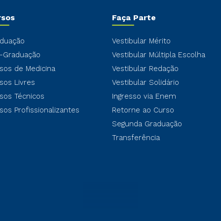
rsos
Faça Parte
duação
Vestibular Mérito
-Graduação
Vestibular Múltipla Escolha
sos de Medicina
Vestibular Redação
sos Livres
Vestibular Solidário
sos Técnicos
Ingresso via Enem
sos Profissionalizantes
Retorne ao Curso
Segunda Graduação
Transferência