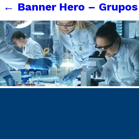
←
Banner Hero – Grupos