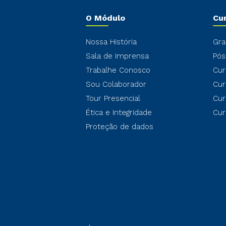
O Módulo
Cu
Nossa História
Gra
Sala de Imprensa
Pós
Trabalhe Conosco
Cur
Sou Colaborador
Cur
Tour Presencial
Cur
Ética e Integridade
Cur
Proteção de dados