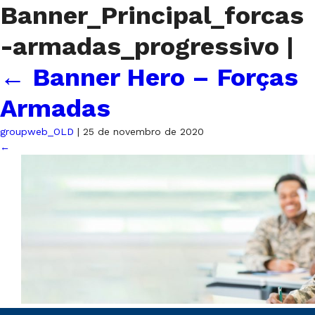
Banner_Principal_forcas
-armadas_progressivo
|
←
Banner Hero – Forças
Armadas
groupweb_OLD
|
25 de novembro de 2020
←