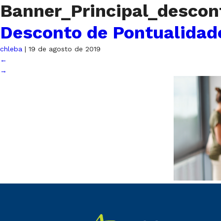
Banner_Principal_desco
Desconto de Pontualidad
chleba
|
19 de agosto de 2019
←
→