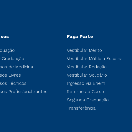
rsos
Faça Parte
duação
Vestibular Mérito
-Graduação
Vestibular Múltipla Escolha
sos de Medicina
Vestibular Redação
sos Livres
Vestibular Solidário
sos Técnicos
Ingresso via Enem
sos Profissionalizantes
Retorne ao Curso
Segunda Graduação
Transferência