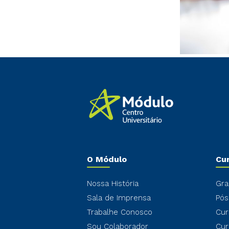
O Módulo
Cu
Nossa História
Gra
Sala de Imprensa
Pós
Trabalhe Conosco
Cur
Sou Colaborador
Cur