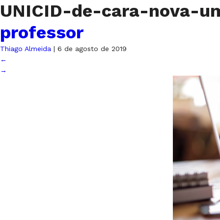
UNICID-de-cara-nova-u
professor
Thiago Almeida
|
6 de agosto de 2019
←
→