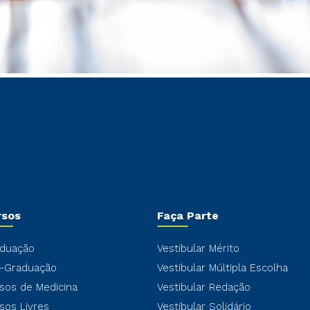
rsos
Faça Parte
duação
Vestibular Mérito
-Graduação
Vestibular Múltipla Escolha
sos de Medicina
Vestibular Redação
sos Livres
Vestibular Solidário