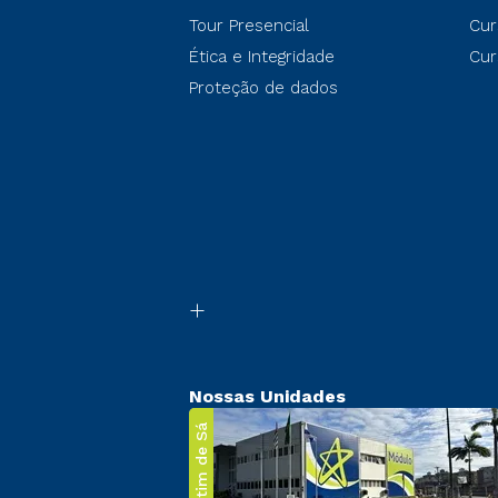
Tour Presencial
Cur
Ética e Integridade
Cur
Proteção de dados
Nossas Unidades
Martim de Sá