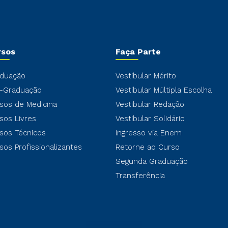
rsos
Faça Parte
duação
Vestibular Mérito
-Graduação
Vestibular Múltipla Escolha
sos de Medicina
Vestibular Redação
sos Livres
Vestibular Solidário
sos Técnicos
Ingresso via Enem
sos Profissionalizantes
Retorne ao Curso
Segunda Graduação
Transferência