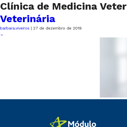
Clínica de Medicina Vete
Veterinária
barbara.viveiros
|
27 de dezembro de 2019
←