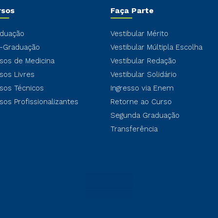
rsos
Faça Parte
duação
Vestibular Mérito
-Graduação
Vestibular Múltipla Escolha
sos de Medicina
Vestibular Redação
sos Livres
Vestibular Solidário
sos Técnicos
Ingresso via Enem
sos Profissionalizantes
Retorne ao Curso
Segunda Graduação
Transferência