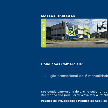
Nossas Unidades
Martim de Sá
Condições Comerciais:
 poderão sofrer alterações nos períodos de rematrícula conforme
*A condição promocional de 1ª mensalidade i
Sociedade Empresária de Ensino Superior do L
Recredenciado pela Portaria Ministerial nº 765
Política de Privacidade
Política de Cookies