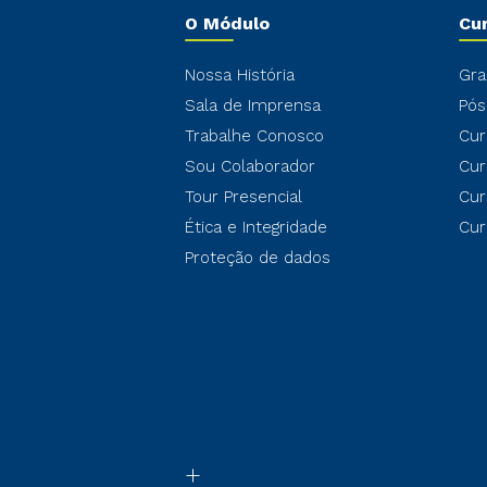
O Módulo
Cu
Nossa História
Gra
Sala de Imprensa
Pós
Trabalhe Conosco
Cur
Sou Colaborador
Cur
Tour Presencial
Cur
Ética e Integridade
Cur
Proteção de dados