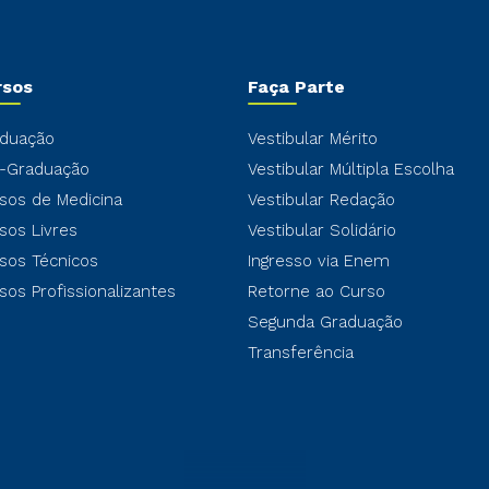
rsos
Faça Parte
duação
Vestibular Mérito
-Graduação
Vestibular Múltipla Escolha
sos de Medicina
Vestibular Redação
sos Livres
Vestibular Solidário
sos Técnicos
Ingresso via Enem
sos Profissionalizantes
Retorne ao Curso
Segunda Graduação
Transferência