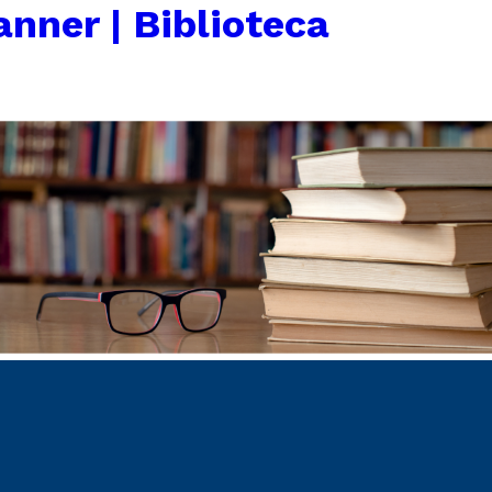
anner | Biblioteca