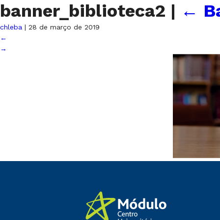
banner_biblioteca2
|
←
B
chleba
|
28 de março de 2019
←
→