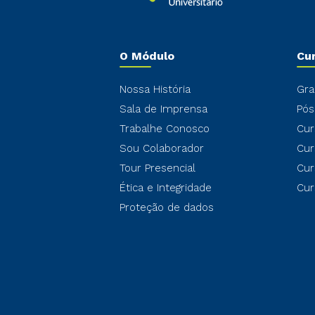
O Módulo
Cu
Nossa História
Gra
Sala de Imprensa
Pós
Trabalhe Conosco
Cur
Sou Colaborador
Cur
Tour Presencial
Cur
Ética e Integridade
Cur
Proteção de dados