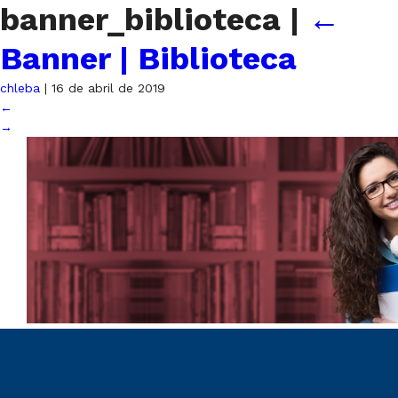
banner_biblioteca
|
←
Banner | Biblioteca
chleba
|
16 de abril de 2019
←
→