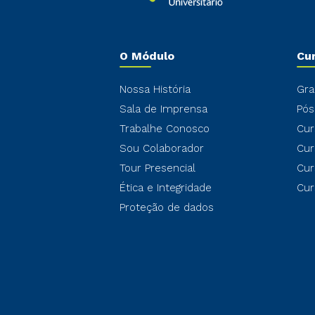
O Módulo
Cu
Nossa História
Gra
Sala de Imprensa
Pós
Trabalhe Conosco
Cur
Sou Colaborador
Cur
Tour Presencial
Cur
Ética e Integridade
Cur
Proteção de dados