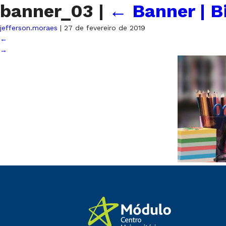
banner_03
|
←
Banner | B
jefferson.moraes
|
27 de fevereiro de 2019
←
→