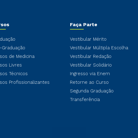
rsos
Faça Parte
duação
Vestibular Mérito
-Graduação
Vestibular Múltipla Escolha
sos de Medicina
Vestibular Redação
sos Livres
Vestibular Solidário
sos Técnicos
Ingresso via Enem
sos Profissionalizantes
Retorne ao Curso
Segunda Graduação
Transferência