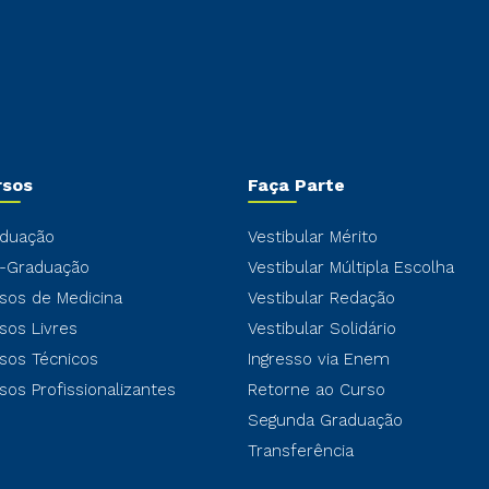
rsos
Faça Parte
duação
Vestibular Mérito
-Graduação
Vestibular Múltipla Escolha
sos de Medicina
Vestibular Redação
sos Livres
Vestibular Solidário
sos Técnicos
Ingresso via Enem
sos Profissionalizantes
Retorne ao Curso
Segunda Graduação
Transferência