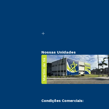
Nossas Unidades
Martim de Sá
Condições Comerciais: