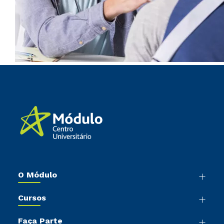
O Módulo
Nossa História
Cursos
Sala de Imprensa
Graduação
Trabalhe Conosco
Faça Parte