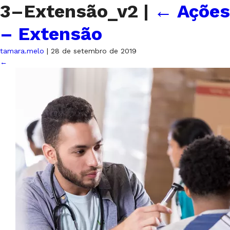
3–Extensão_v2
|
←
Ações
– Extensão
tamara.melo
|
28 de setembro de 2019
←