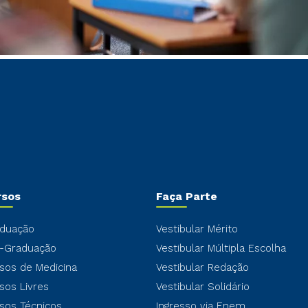
rsos
Faça Parte
duação
Vestibular Mérito
-Graduação
Vestibular Múltipla Escolha
sos de Medicina
Vestibular Redação
sos Livres
Vestibular Solidário
sos Técnicos
Ingresso via Enem