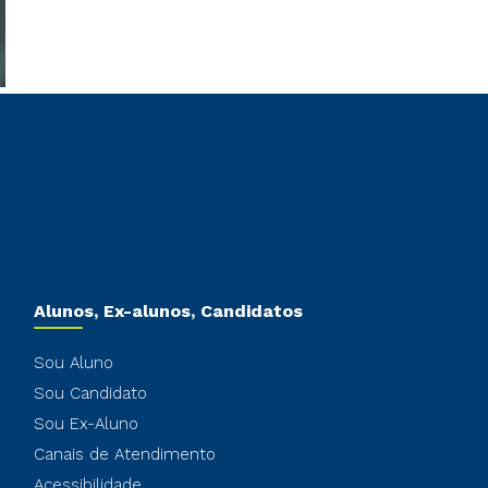
Alunos, Ex-alunos, Candidatos
Sou Aluno
Sou Candidato
Sou Ex-Aluno
Canais de Atendimento
Acessibilidade