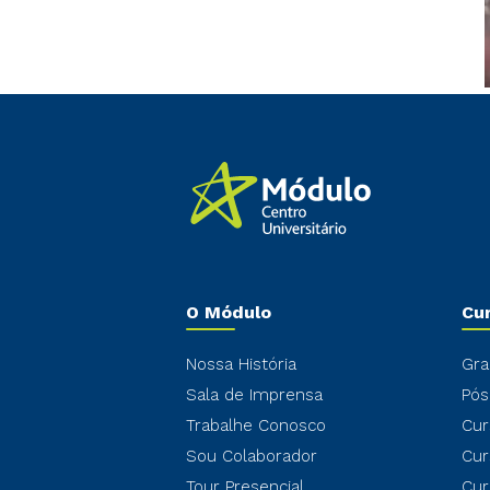
O Módulo
Cu
Nossa História
Gra
Sala de Imprensa
Pós
Trabalhe Conosco
Cur
Sou Colaborador
Cur
Tour Presencial
Cur