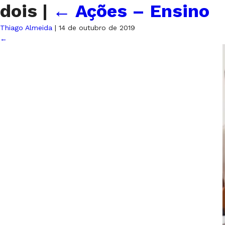
dois
|
←
Ações – Ensino
Thiago Almeida
|
14 de outubro de 2019
←