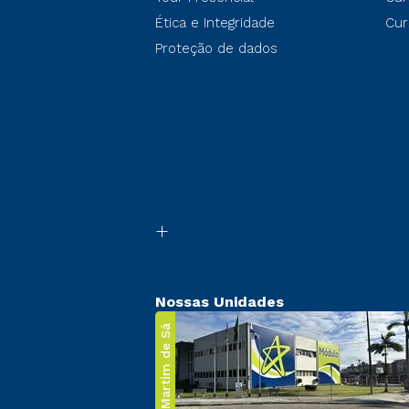
Ética e Integridade
Cur
Proteção de dados
Nossas Unidades
Martim de Sá