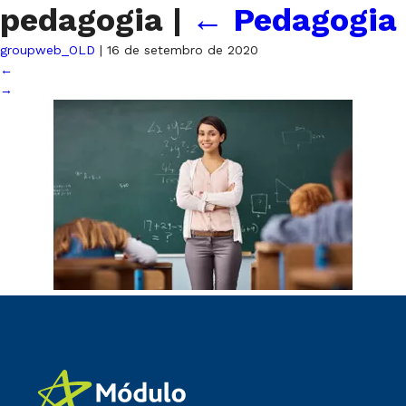
pedagogia
|
←
Pedagogia
groupweb_OLD
|
16 de setembro de 2020
←
→