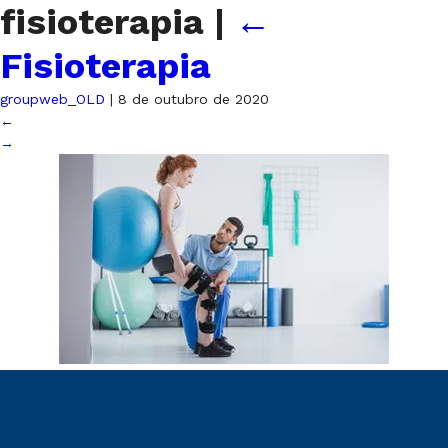
fisioterapia
|
←
Fisioterapia
groupweb_OLD
|
8 de outubro de 2020
←
→